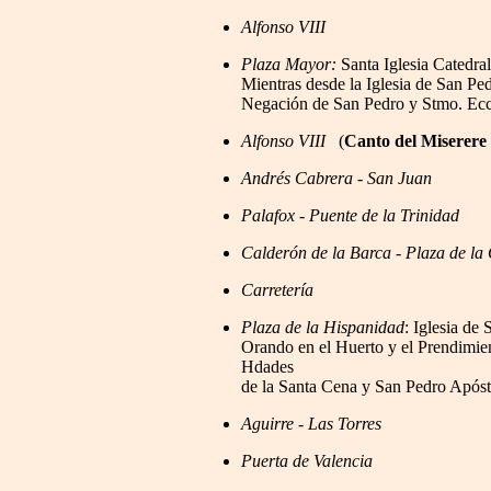
Alfonso VIII
Plaza Mayor:
Santa Iglesia Catedral
Mientras desde la Iglesia de San Pe
Negación de San Pedro y Stmo. Ec
Alfonso VIII
(
Canto del Miserere 
Andrés Cabrera - San Juan
Palafox - Puente de la Trinidad
Calderón de la Barca - Plaza de la 
Carretería
Plaza de la Hispanidad
: Iglesia de
Orando en el Huerto y el Prendimient
Hdades
de la Santa Cena y San Pedro Apóst
Aguirre
-
Las Torres
Puerta de Valencia